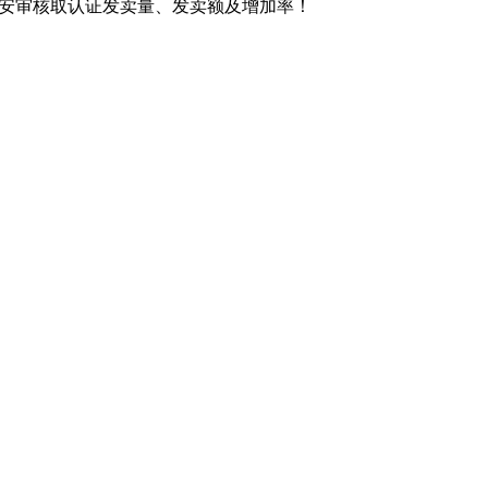
平安审核取认证发卖量、发卖额及增加率！