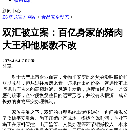
联系我们
新闻中心
Z6.尊龙官方网站
>
食品安全动态
>
双汇被立案：百亿身家的猪肉
大王和他屡教不改
2026-06-07 07:08
分享:
对于大型上市企业而言，食物平安变乱必然会影响股价和
短期收益，但从过往履历来看，违规付出的价格，远远比不上
违规出产带来的高额利润。风浪迸发后，热度慢慢减退，监管
惩罚竣事，企业便恢复往日的运营形态，并没有从根源上成立
长效的食物平安办理机制。
家族掌舵之下，双汇的办理系统出诸多短处，也间接滋长
了食物平安乱象。为了压缩出产成本、提拔全体利润，企业不
竭正在原料管控、出产监管、人员办理等环节缩减投入，本来