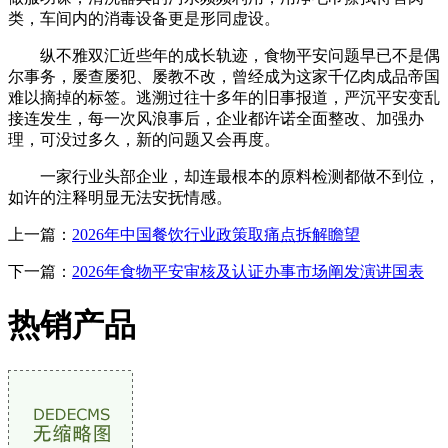
类，车间内的消毒设备更是形同虚设。
纵不雅双汇近些年的成长轨迹，食物平安问题早已不是偶
尔事务，屡查屡犯、屡教不改，曾经成为这家千亿肉成品帝国
难以摘掉的标签。逃溯过往十多年的旧事报道，严沉平安变乱
接连发生，每一次风浪事后，企业都许诺全面整改、加强办
理，可没过多久，新的问题又会再度。
一家行业头部企业，却连最根本的原料检测都做不到位，
如许的注释明显无法安抚情感。
上一篇：
2026年中国餐饮行业政策取痛点拆解瞻望
下一篇：
2026年食物平安审核及认证办事市场阐发演讲国表
热销产品