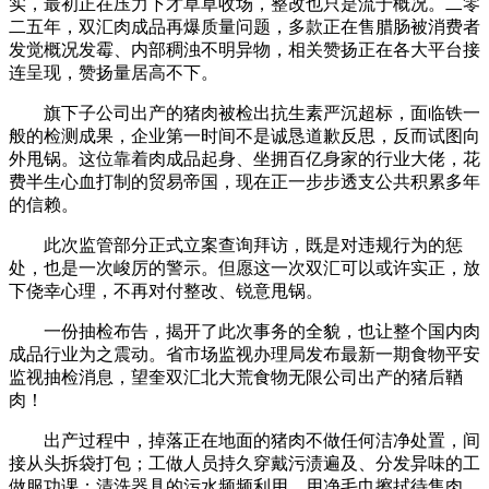
实，最初正在压力下才草草收场，整改也只是流于概况。二零
二五年，双汇肉成品再爆质量问题，多款正在售腊肠被消费者
发觉概况发霉、内部稠浊不明异物，相关赞扬正在各大平台接
连呈现，赞扬量居高不下。
旗下子公司出产的猪肉被检出抗生素严沉超标，面临铁一
般的检测成果，企业第一时间不是诚恳道歉反思，反而试图向
外甩锅。这位靠着肉成品起身、坐拥百亿身家的行业大佬，花
费半生心血打制的贸易帝国，现在正一步步透支公共积累多年
的信赖。
此次监管部分正式立案查询拜访，既是对违规行为的惩
处，也是一次峻厉的警示。但愿这一次双汇可以或许实正，放
下侥幸心理，不再对付整改、锐意甩锅。
一份抽检布告，揭开了此次事务的全貌，也让整个国内肉
成品行业为之震动。省市场监视办理局发布最新一期食物平安
监视抽检消息，望奎双汇北大荒食物无限公司出产的猪后鞧
肉！
出产过程中，掉落正在地面的猪肉不做任何洁净处置，间
接从头拆袋打包；工做人员持久穿戴污渍遍及、分发异味的工
做服功课；清洗器具的污水频频利用，用净毛巾擦拭待售肉