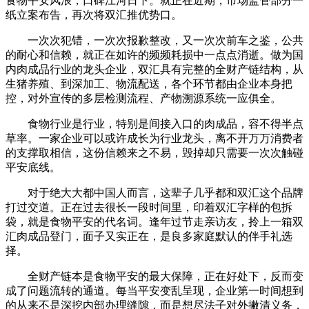
食物平安风浪，口碑江河日下。就正在近期，市场监管部分一
纸立案布告，再次将双汇推优势口。
一次次犯错，一次次报歉整改，又一次次前车之鉴，公共
的耐心和信赖，就正在如许的频频耗损中一点点消逝。做为国
内肉成品行业的龙头企业，双汇具有完整的全财产链结构，从
生猪养殖、到深加工、物流配送，各个环节都由企业本身把
控，对外宣传的多层检测流程、产物溯源系统一应俱全。
食物行业是行业，特别是间接入口的肉成品，容不得半点
草率。一家企业可以或许成长为行业龙头，离不开万万消费者
的支撑取相信，这份信赖来之不易，毁掉却只需要一次次触碰
平安底线。
对于绝大大都中国人而言，这辈子几乎都和双汇这个品牌
打过交道。正在过去很长一段时间里，印着双汇字样的包拆
袋，就是食物平安的代名词。逢年过节走亲访友，拎上一箱双
汇肉成品登门，面子又实正在，是良多家庭默认的伴手礼选
择。
全财产链本是食物平安的最大保障，正在好处下，反而变
成了问题流转的通道。每当平安变乱呈现，企业第一时间想到
的从来不是深挖内部办理缝隙，而是想尽法子对外撇清义务，