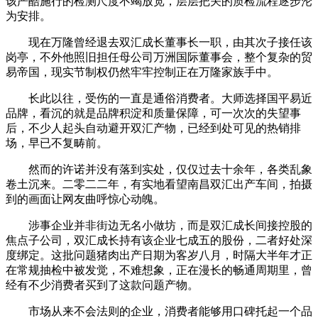
该严酷施行的检测尺度不竭放宽，层层把关的质检流程逐步沦
为安排。
现在万隆曾经退去双汇成长董事长一职，由其次子接任该
岗亭，不外他照旧担任母公司万洲国际董事会，整个复杂的贸
易帝国，现实节制权仍然牢牢控制正在万隆家族手中。
长此以往，受伤的一直是通俗消费者。大师选择国平易近
品牌，看沉的就是品牌积淀和质量保障，可一次次的失望事
后，不少人起头自动避开双汇产物，已经到处可见的热销排
场，早已不复畴前。
然而的许诺并没有落到实处，仅仅过去十余年，各类乱象
卷土沉来。二零二二年，有实地看望南昌双汇出产车间，拍摄
到的画面让网友曲呼惊心动魄。
涉事企业并非街边无名小做坊，而是双汇成长间接控股的
焦点子公司，双汇成长持有该企业七成五的股份，二者好处深
度绑定。这批问题猪肉出产日期为客岁八月，时隔大半年才正
在常规抽检中被发觉，不难想象，正在漫长的畅通周期里，曾
经有不少消费者买到了这款问题产物。
市场从来不会法则的企业，消费者能够用口碑托起一个品