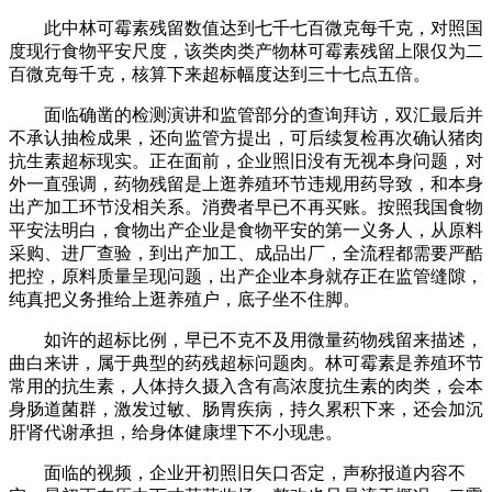
此中林可霉素残留数值达到七千七百微克每千克，对照国
度现行食物平安尺度，该类肉类产物林可霉素残留上限仅为二
百微克每千克，核算下来超标幅度达到三十七点五倍。
面临确凿的检测演讲和监管部分的查询拜访，双汇最后并
不承认抽检成果，还向监管方提出，可后续复检再次确认猪肉
抗生素超标现实。正在面前，企业照旧没有无视本身问题，对
外一直强调，药物残留是上逛养殖环节违规用药导致，和本身
出产加工环节没相关系。消费者早已不再买账。按照我国食物
平安法明白，食物出产企业是食物平安的第一义务人，从原料
采购、进厂查验，到出产加工、成品出厂，全流程都需要严酷
把控，原料质量呈现问题，出产企业本身就存正在监管缝隙，
纯真把义务推给上逛养殖户，底子坐不住脚。
如许的超标比例，早已不克不及用微量药物残留来描述，
曲白来讲，属于典型的药残超标问题肉。林可霉素是养殖环节
常用的抗生素，人体持久摄入含有高浓度抗生素的肉类，会本
身肠道菌群，激发过敏、肠胃疾病，持久累积下来，还会加沉
肝肾代谢承担，给身体健康埋下不小现患。
面临的视频，企业开初照旧矢口否定，声称报道内容不