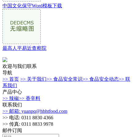
中国文化保守Word模板下载
最高人平易近查察院
欢迎与我们联系
导航
>> 首页
>> 关于我们
>> 食品安全常识
>> 食品安全动态
>> 联
系我们
产品中心
>> 辣椒
>> 香辛料
联系我们
>> 邮箱: yuanpq@hbhtfood.com
>> 电话: 0311 8830 4366
>> 传真: 0311 8833 9978
邮件订阅