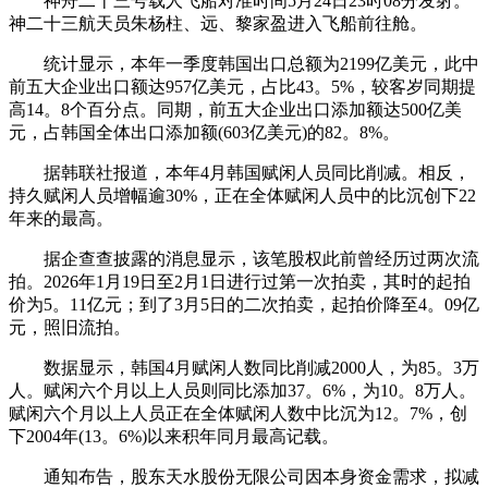
神舟二十三号载人飞船对准时间5月24日23时08分发射。
神二十三航天员朱杨柱、远、黎家盈进入飞船前往舱。
统计显示，本年一季度韩国出口总额为2199亿美元，此中
前五大企业出口额达957亿美元，占比43。5%，较客岁同期提
高14。8个百分点。同期，前五大企业出口添加额达500亿美
元，占韩国全体出口添加额(603亿美元)的82。8%。
据韩联社报道，本年4月韩国赋闲人员同比削减。相反，
持久赋闲人员增幅逾30%，正在全体赋闲人员中的比沉创下22
年来的最高。
据企查查披露的消息显示，该笔股权此前曾经历过两次流
拍。2026年1月19日至2月1日进行过第一次拍卖，其时的起拍
价为5。11亿元；到了3月5日的二次拍卖，起拍价降至4。09亿
元，照旧流拍。
数据显示，韩国4月赋闲人数同比削减2000人，为85。3万
人。赋闲六个月以上人员则同比添加37。6%，为10。8万人。
赋闲六个月以上人员正在全体赋闲人数中比沉为12。7%，创
下2004年(13。6%)以来积年同月最高记载。
通知布告，股东天水股份无限公司因本身资金需求，拟减