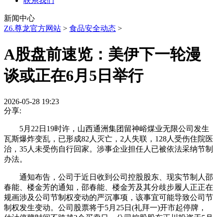
联系我们
新闻中心
Z6.尊龙官方网站
>
食品安全动态
>
A股盘前速览：美伊下一轮漫
谈或正在6月5日举行
2026-05-28 19:23
分享:
5月22日19时许，山西通洲集团留神峪煤业无限公司发生
瓦斯爆炸变乱，已形成82人灭亡，2人失联，128人受伤住院医
治，35人未受伤自行回家。涉事企业担任人已被依法采纳节制
办法。
通知布告，公司于近日收到公司控股股东、现实节制人邵
春能、楼金芳的通知，邵春能、楼金芳及其分歧步履人正正在
规画涉及公司节制权变动的严沉事项，该事宜可能导致公司节
制权发生变动。公司股票将于5月25日(礼拜一)开市起停牌，