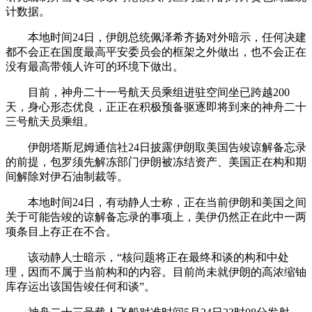
计数据。
本地时间24日，伊朗总统佩泽希齐扬对外暗示，任何决建
都不会正在国度最高平安委员会的框架之外做出，也不会正在
没有最高带领人许可的环境下做出。
目前，神舟二十一号航天员乘组进驻空间坐已跨越200
天，身心形态优良，正正在积极预备驱逐即将到来的神舟二十
三号航天员乘组。
伊朗塔斯尼姆通信社24日披露伊朗取美国告竣谅解备忘录
的前提，包罗须先解冻部门伊朗被冻结资产、美国正在构和期
间解除对伊石油制裁等。
本地时间24日，有动静人士称，正在当前伊朗和美国之间
关于可能告竣的谅解备忘录的事项上，美伊仍然正在此中一两
项条目上存正在不合。
该动静人士暗示，“核问题将正在最终和谈的构和中处
理，因而不属于当前构和的内容。目前尚未就伊朗的高浓缩铀
库存运出该国告竣任何和谈”。