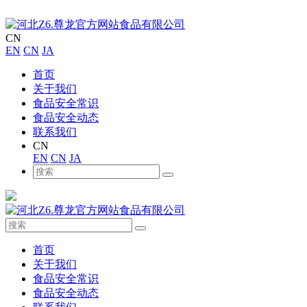
CN
EN
CN
JA
首页
关于我们
食品安全常识
食品安全动态
联系我们
CN
EN
CN
JA
首页
关于我们
食品安全常识
食品安全动态