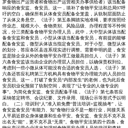
罗食物出产运营者和食物出产运营相关办事供给者）该当配备
响应的食安监、食安员。这一，填补了食物平安法和总局97呼
吁的空白，确保所有从体食安员配备全笼盖，从轨制层面防止
了从体义务悬空。《法子》第五条脚踏实地准绳，要求按照经
停业态、规模大小、食物类别、风险品级、办理程度等不怜悯
况，分三类配备食物平安办理人员，此中，大中型从体该当配
备食安监和食安员，小型从体该当配备食安员，有前提的能够
配备食安监，微型从体该当指定食安员。对于小型、微型从体
的划分，答应各区县连系现实进行调整。需要申明的是，食安
监是除企业从外的食物平安办理工做最高担任人，《法子》第
六条食安监该当由企业的办理层人员担任，以确保责权到位。
考虑到一些小微从体可能没有合适的食安员人选，《法子》第
六条还答应礼聘第三方机构具有食物平安办理能力的人员担任
食安员。这一，打破了食安员“内部发生”的老例，也为此后食
安员职业化预留了轨制空间，表现了“让专业的人做专业的
事”。为简化食安监、食安员配备手续，《法子》第七条答应
采纳签定聘书、会议纪要、文件录用、现场公示等形式予以明
白。（二）培训到“人”准入前免费“普法培训+监视抽考”，让
食安监食安员“有能力、知”食物行业不是一般行业，间接关系
人平易近群众身体健康和生命平安。食安监、食安员不克不及
出名无“能”，更不克不及“无畏”。食物平安法第四十四条，食
物出产运营企业该当加强对食物平安办理人员的培训和查核，