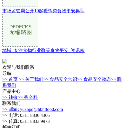
市场监管局公开10起暖锅类食物平安典型
地域_专注食物行业鞭策食物平安_资讯核
欢迎与我们联系
导航
>> 首页
>> 关于我们
>> 食品安全常识
>> 食品安全动态
>> 联
系我们
产品中心
>> 辣椒
>> 香辛料
联系我们
>> 邮箱: yuanpq@hbhtfood.com
>> 电话: 0311 8830 4366
>> 传真: 0311 8833 9978
邮件订阅