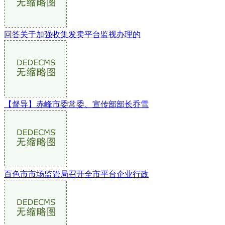
回答关于加强收集发卖平台监视办理的
【督导】赤峰市委常委、宣传部部长乔雪
百色市市场监管局召开全市平台企业行政