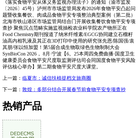
《落实食物平安从体义务监视办理法子》的通知（渝市监发
〔2026〕45号）泸州市市场监管局发布2026年食物平安凸起问
题暨收集餐饮、肉成品食物平安专项整治典型案例（第二批）
北海市铁山港区市场监管局结合门开展收集餐饮食物平安专项
查抄 聚焦沉点范畴实施监视抽检农业科学院农产物所正在
Food Chemistry期刊报道了纳米纤维素/EGCG协同建立石榴籽
油高内相乳液及其正在3D打印中使用的研究张先恩/陈国强/袁
其朋/张以恒加盟！第5届合成生物取绿色生物制制大会
SynBioCon 2026， 8月·宁波【6。25本周四免费曲播·国度卫生
健康委员会食物平安尺度取监测评估司会同国度食物平安风险
评估核心举办】第二期食物平安尺度大课堂。
上一篇：
临夏市：诚信扶植提档文旅商圈
下一篇：
敦煌：多部分结合开展春节前食物平安专项查抄
热销产品