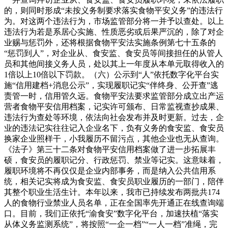
的，则同时形成“未按义务制要求落实食物平安义务”的违法行
为。对这两个违法行为，市场监管部分将一并予以查处。以上
违法行为若是系居心实施、性质恶劣或后果严沉的，除了对企
业赐与惩罚外，还将根据食物平安法实施条例第七十五条的
“惩罚到人”，对企业从、食安监、食安员等间接担任的从管人
员和其他间接义务人员，处以其上一年度从本单元取得收入的
1倍以上10倍以下罚款。（六）公示到“人”依托数字化平台实
施“信用建档+消息公示”，实现履职记实“伴终身、公开查”逃
责管一时，信用管久远。食物平安法要求监管部分成立出产运
营者食物平安信用档案，记实许可颁布、日常监视查抄成果、
违法行为查处等环境，依法向社会发布并及时更新。过去，企
业的违法记实往往记入企业名下，负有义务的食安监、食安员
换家企业照样干，小我履历不留污点，其他企业也无从查询。
《法子》第三十二条对食物平安信用档案做了进一步拓展丰
硕，食安员的履职记分、行政惩罚、禁业等记实。这意味着，
履职环境将不再仅仅是企业内部事务，而是纳入公共信用系
统，相关记实将成为食安监、食安员职业履历的一部门，陪伴
其整个职业生活生计。本年以来，我市已持续发布两批共174
人的食物行业禁业人员名单，正在全国率先开通正在线查询端
口。目前，我们正依托“渝食安”数字化平台，加速扶植“落实
从体义务监测系统”，将按照“一企一档”“一人一档”准绳，完