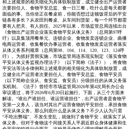
和上述规章的相关细化为具体轨制放置，成立健全出产运营者
次要担任人、食物平安总监、食一日三餐，吃什么是每天都要
面临的事。当你坐正在餐桌前，你能否想过这顿饭背后的平安
链条有多长？从农田到餐桌、从车间到货架，每一个环节都需
要有人把关、有人担任。2025年以来，市场监管总局连续出台
《食物出产运营企业落实食物平安从体义务》（总局第97呼
吁）以及集顶用餐单元、连锁企业、食物发卖连锁企业、曲播
电商运营者、收集餐饮办事运营者、收集食物发卖运营者落实
从体义务系列规章（总局第98、104、114、120、123、124呼
吁）。为抓好贯彻实施，市场监管局连系现实制定《落实食物
平安从体义务监视办理法子》（以下简称《法子》），将食物
平安法等法令律例和上述规章的相关细化为具体轨制放置，成
立健全出产运营者次要担任人、食物平安总监、食物平安员
（以下简称企业从、食安监、食安员）分级担任的从体义务落
实机制。《法子》曾经市市场监管局2026年第4次局长办公会
审议通过，将于2026年6月20日起施行。下面，从三个方面来
解读。“谁出产谁担任、谁运营谁担任”，出产运营者是食物平
安第一义务人，该当对其出产运营食物的平安担任，承担食物
平安从体义务。那么到底什么是从体义务？不少人认为只需
“不吃出弊端”、不发生变乱，就做到了食物平安，就落实了从
体义务。但对于食物这个间接关系人平易近群众身体健康和生
命平安的特殊行业而言，这种基于侥幸心理的理解是全面和