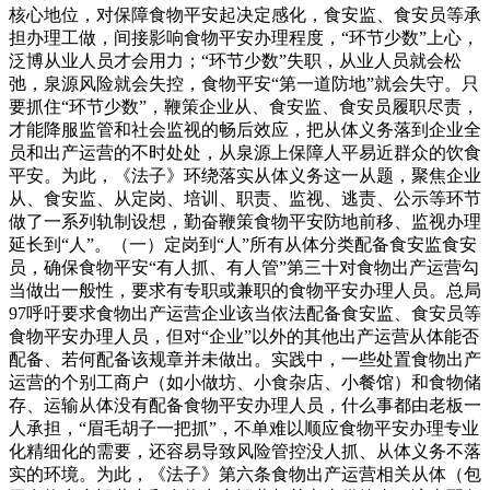
核心地位，对保障食物平安起决定感化，食安监、食安员等承
担办理工做，间接影响食物平安办理程度，“环节少数”上心，
泛博从业人员才会用力；“环节少数”失职，从业人员就会松
弛，泉源风险就会失控，食物平安“第一道防地”就会失守。只
要抓住“环节少数”，鞭策企业从、食安监、食安员履职尽责，
才能降服监管和社会监视的畅后效应，把从体义务落到企业全
员和出产运营的不时处处，从泉源上保障人平易近群众的饮食
平安。为此，《法子》环绕落实从体义务这一从题，聚焦企业
从、食安监、从定岗、培训、职责、监视、逃责、公示等环节
做了一系列轨制设想，勤奋鞭策食物平安防地前移、监视办理
延长到“人”。（一）定岗到“人”所有从体分类配备食安监食安
员，确保食物平安“有人抓、有人管”第三十对食物出产运营勾
当做出一般性，要求有专职或兼职的食物平安办理人员。总局
97呼吁要求食物出产运营企业该当依法配备食安监、食安员等
食物平安办理人员，但对“企业”以外的其他出产运营从体能否
配备、若何配备该规章并未做出。实践中，一些处置食物出产
运营的个别工商户（如小做坊、小食杂店、小餐馆）和食物储
存、运输从体没有配备食物平安办理人员，什么事都由老板一
人承担，“眉毛胡子一把抓”，不单难以顺应食物平安办理专业
化精细化的需要，还容易导致风险管控没人抓、从体义务不落
实的环境。为此，《法子》第六条食物出产运营相关从体（包