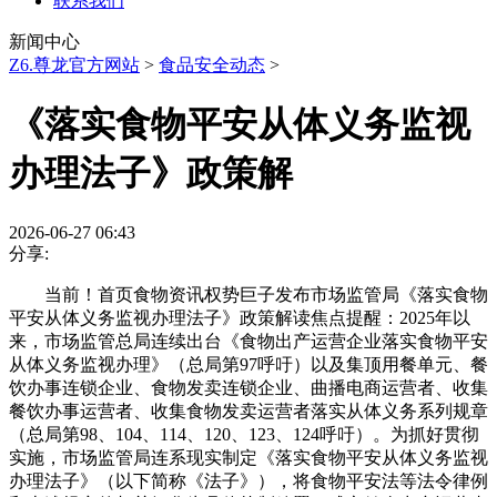
联系我们
新闻中心
Z6.尊龙官方网站
>
食品安全动态
>
《落实食物平安从体义务监视
办理法子》政策解
2026-06-27 06:43
分享:
当前！首页食物资讯权势巨子发布市场监管局《落实食物
平安从体义务监视办理法子》政策解读焦点提醒：2025年以
来，市场监管总局连续出台《食物出产运营企业落实食物平安
从体义务监视办理》（总局第97呼吁）以及集顶用餐单元、餐
饮办事连锁企业、食物发卖连锁企业、曲播电商运营者、收集
餐饮办事运营者、收集食物发卖运营者落实从体义务系列规章
（总局第98、104、114、120、123、124呼吁）。为抓好贯彻
实施，市场监管局连系现实制定《落实食物平安从体义务监视
办理法子》（以下简称《法子》），将食物平安法等法令律例