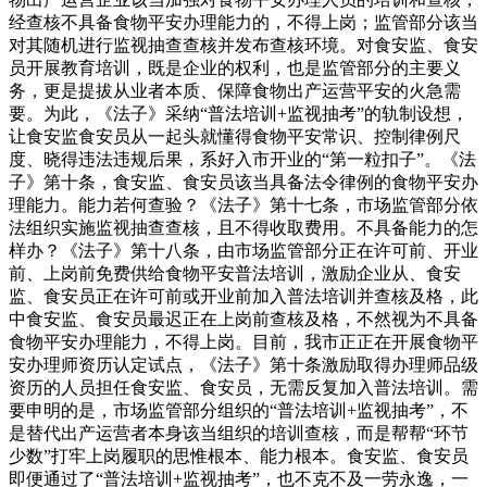
经查核不具备食物平安办理能力的，不得上岗；监管部分该当
对其随机进行监视抽查查核并发布查核环境。对食安监、食安
员开展教育培训，既是企业的权利，也是监管部分的主要义
务，更是提拔从业者本质、保障食物出产运营平安的火急需
要。为此，《法子》采纳“普法培训+监视抽考”的轨制设想，
让食安监食安员从一起头就懂得食物平安常识、控制律例尺
度、晓得违法违规后果，系好入市开业的“第一粒扣子”。《法
子》第十条，食安监、食安员该当具备法令律例的食物平安办
理能力。能力若何查验？《法子》第十七条，市场监管部分依
法组织实施监视抽查查核，且不得收取费用。不具备能力的怎
样办？《法子》第十八条，由市场监管部分正在许可前、开业
前、上岗前免费供给食物平安普法培训，激励企业从、食安
监、食安员正在许可前或开业前加入普法培训并查核及格，此
中食安监、食安员最迟正在上岗前查核及格，不然视为不具备
食物平安办理能力，不得上岗。目前，我市正正在开展食物平
安办理师资历认定试点，《法子》第十条激励取得办理师品级
资历的人员担任食安监、食安员，无需反复加入普法培训。需
要申明的是，市场监管部分组织的“普法培训+监视抽考”，不
是替代出产运营者本身该当组织的培训查核，而是帮帮“环节
少数”打牢上岗履职的思惟根本、能力根本。食安监、食安员
即便通过了“普法培训+监视抽考”，也不克不及一劳永逸，一