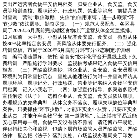
美出产运营者食物平安信用档案，归集企业从、食安监、食安
员等培训查核、履职记分、行政惩罚、禁业等消息，前提具备
时查询，营制“取信激励、失信”的信用束缚，进一步鞭策“环
节少数”依法履职、勤奋尽责。（一）规范人员配备。各区县
局于2026年6月底前完成辖区食物出产运营从体全笼盖摸排。
12月底前，大中型、小型从体配齐食安监、食安员，微型从体
按80%比率指定食安员，高风险从体要先行配齐。（二）强化
培训查核。市局于2026年6月底前分环节分业态制定培训纲
领，编写测验题库。依托“渝食安”数字化平台开展线上线下免
费培训，严酷施行学时要求，监视抽考成果记入食物平安信用
档案。（三）严酷监视查抄。将企业从、食安监、食安员履职
环境列为日常查抄沉点，查处其他违法行为时一并查询拜访其
履职环境，履职记分、行政惩罚、禁业等记实纳入食物平安信
用档案，记入小我名下。（四）加强宣传指导。多渠道多形式
宣传解读《法子》，选树企业从、食安监、食安员依法履职、
办理规范的先辈典型，从体义务不落实、履职失职缺位等典型
案件。只要抓住“环节少数”，才能压实企业从责，只要压实企
业从责，才能守牢食物平安“第一道防地”，让泛博市平易近能
安心享用每一餐。食物平安没有傍不雅者，请泛博市平易近、
伴侣持续关心和监视，也请下层市场监管人员严酷监管、严酷
法律，配合把《法子》落到实处。市场监视办理局关于印发