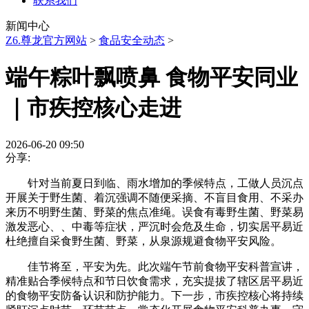
联系我们
新闻中心
Z6.尊龙官方网站
>
食品安全动态
>
端午粽叶飘喷鼻 食物平安同业
｜市疾控核心走进
2026-06-20 09:50
分享:
针对当前夏日到临、雨水增加的季候特点，工做人员沉点
开展关于野生菌、着沉强调不随便采摘、不盲目食用、不采办
来历不明野生菌、野菜的焦点准绳。误食有毒野生菌、野菜易
激发恶心、、中毒等症状，严沉时会危及生命，切实居平易近
杜绝擅自采食野生菌、野菜，从泉源规避食物平安风险。
佳节将至，平安为先。此次端午节前食物平安科普宣讲，
精准贴合季候特点和节日饮食需求，充实提拔了辖区居平易近
的食物平安防备认识和防护能力。下一步，市疾控核心将持续