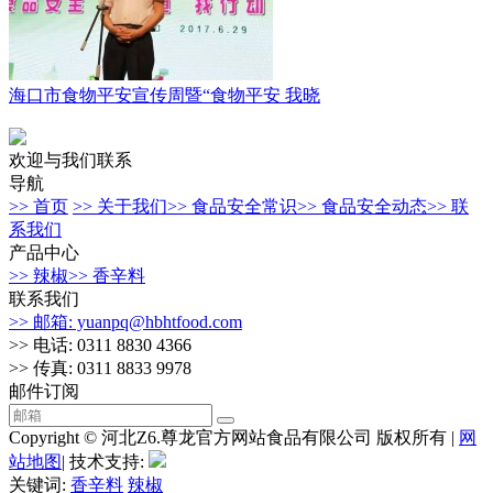
海口市食物平安宣传周暨“食物平安 我晓
欢迎与我们联系
导航
>> 首页
>> 关于我们
>> 食品安全常识
>> 食品安全动态
>> 联
系我们
产品中心
>> 辣椒
>> 香辛料
联系我们
>> 邮箱: yuanpq@hbhtfood.com
>> 电话: 0311 8830 4366
>> 传真: 0311 8833 9978
邮件订阅
Copyright © 河北Z6.尊龙官方网站食品有限公司 版权所有 |
网
站地图
| 技术支持:
关键词:
香辛料
辣椒