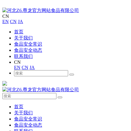
CN
EN
CN
JA
首页
关于我们
食品安全常识
食品安全动态
联系我们
CN
EN
CN
JA
首页
关于我们
食品安全常识
食品安全动态