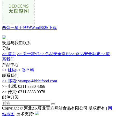
两弹一星手抄报Word模板下载
欢迎与我们联系
导航
>> 首页
>> 关于我们
>> 食品安全常识
>> 食品安全动态
>> 联
系我们
产品中心
>> 辣椒
>> 香辛料
联系我们
>> 邮箱: yuanpq@hbhtfood.com
>> 电话: 0311 8830 4366
>> 传真: 0311 8833 9978
邮件订阅
Copyright © 河北Z6.尊龙官方网站食品有限公司 版权所有 |
网
站地图
| 技术支持: