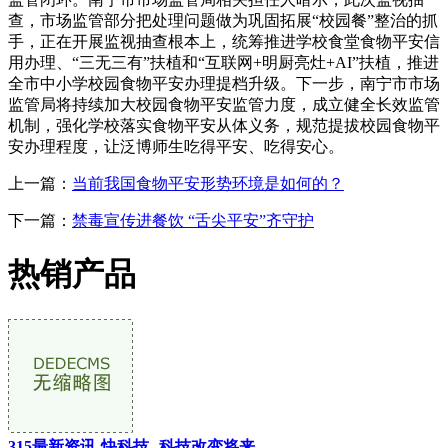
查，市场监管部分把处理问题做为巩固拓展“校园餐”整治的抓
手，正在开展监视抽查根本上，统筹推进学校食堂食物平安信
用办理、“三无三有”扶植和“互联网+明厨亮灶+AI”扶植，推进
全市中小学校园食物平安办理提档升级。下一步，南宁市市场
监管局将持续加大校园食物平安监管力度，成立健全长效监管
机制，强化学校落实食物平安从体义务，规范提拔校园食物平
安办理程度，让泛博师生吃得平安、吃得安心。
上一篇：
当前我国食物平安形势环境是如何的？
下一篇：
禁毒宣传进餐饮 “舌尖平安”齐守护
热销产品
315最新资讯-快科技--科技改变将来