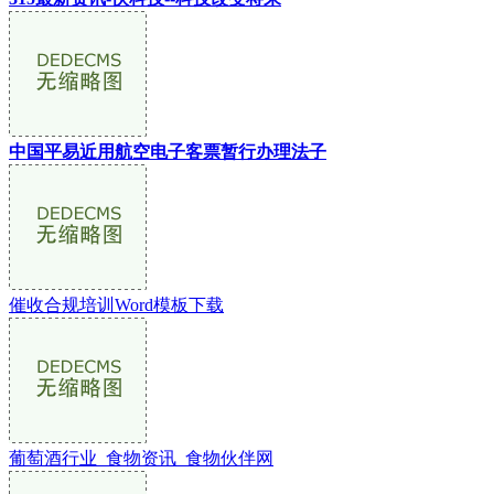
中国平易近用航空电子客票暂行办理法子
催收合规培训Word模板下载
葡萄酒行业_食物资讯_食物伙伴网