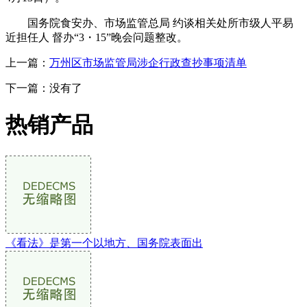
国务院食安办、市场监管总局 约谈相关处所市级人平易
近担任人 督办“3・15”晚会问题整改。
上一篇：
万州区市场监管局涉企行政查抄事项清单
下一篇：没有了
热销产品
《看法》是第一个以地方、国务院表面出