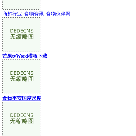
商超行业_食物资讯_食物伙伴网
芒果tvWord模板下载
食物平安国度尺度