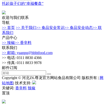
托起孩子们的“幸福餐盘”
欢迎与我们联系
导航
>> 首页
>> 关于我们
>> 食品安全常识
>> 食品安全动态
>> 联
系我们
产品中心
>> 辣椒
>> 香辛料
联系我们
>> 邮箱: yuanpq@hbhtfood.com
>> 电话: 0311 8830 4366
>> 传真: 0311 8833 9978
邮件订阅
Copyright © 河北Z6.尊龙官方网站食品有限公司 版权所有 |
网
站地图
| 技术支持:
关键词:
香辛料
辣椒
置顶