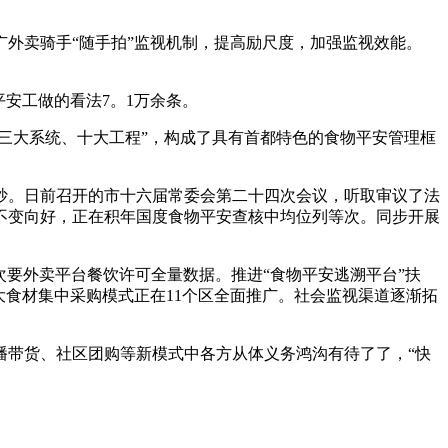
外卖骑手“随手拍”监视机制，提高励尺度，加强监视效能。
安工做的看法7。1万余条。
三大系统、十大工程”，构成了具有首都特色的食物平安管理框
抄。日前召开的市十六届常委会第二十四次会议，听取审议了法
不变向好，正在积年国度食物平安查核中均位列等次。同步开展
次要外卖平台餐饮许可全量数据。推进“食物平安逃溯平台”扶
大食材集中采购模式正在11个区全面推广。社会监视渠道逐渐拓
。
带货、社区团购等新模式中各方从体义务鸿沟有待了了，“快