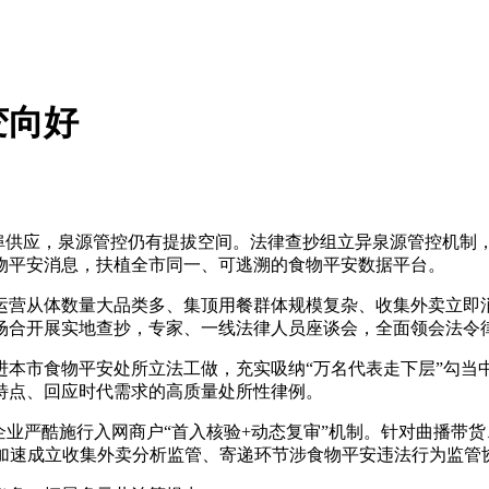
变向好
供应，泉源管控仍有提拔空间。法律查抄组立异泉源管控机制
物平安消息，扶植全市同一、可逃溯的食物平安数据平台。
营从体数量大品类多、集顶用餐群体规模复杂、收集外卖立即消
场合开展实地查抄，专家、一线法律人员座谈会，全面领会法令
市食物平安处所立法工做，充实吸纳“万名代表走下层”勾当
特点、回应时代需求的高质量处所性律例。
业严酷施行入网商户“首入核验+动态复审”机制。针对曲播带
。加速成立收集外卖分析监管、寄递环节涉食物平安违法行为监管