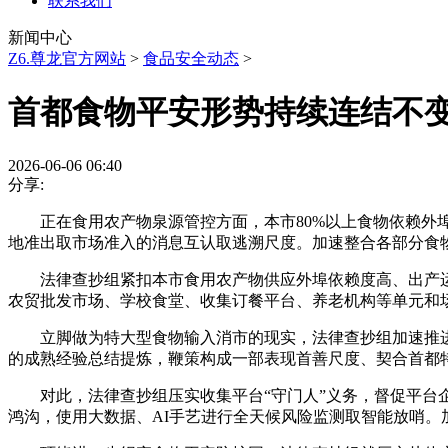
联系我们
新闻中心
Z6.尊龙官方网站
>
食品安全动态
>
首都食物平安形势持续连结不
2026-06-06 06:40
分享:
正在食用农产物泉源管控方面，本市80%以上食物依赖外埠
地准出取市场准入的消息互认取逃溯尺度。加速整合各部分食
法律查抄组紧扣本市食用农产物供应外埠依赖度高、出产运
农贸批发市场、学校食堂、收集订餐平台、养老机构等单元和
立脚做为特大型食物输入消市的现实，法律查抄组加速推进本
的成熟经验总结提炼，鞭策构成一部表现首善尺度、契合首都
对此，法律查抄组压实收集平台“守门人”义务，督促平台企
鸿沟，使用大数据、AI手艺进行全天候风险监测取智能放哨