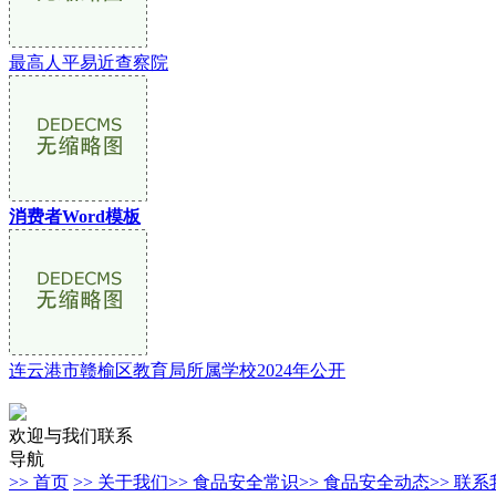
最高人平易近查察院
消费者Word模板
连云港市赣榆区教育局所属学校2024年公开
欢迎与我们联系
导航
>> 首页
>> 关于我们
>> 食品安全常识
>> 食品安全动态
>> 联