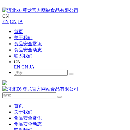
CN
EN
CN
JA
首页
关于我们
食品安全常识
食品安全动态
联系我们
CN
EN
CN
JA
首页
关于我们
食品安全常识
食品安全动态