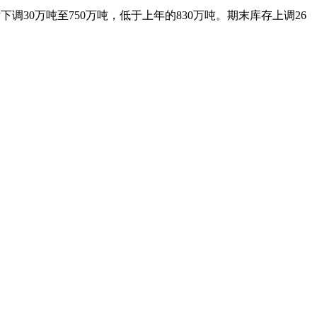
调30万吨至750万吨，低于上年的830万吨。期末库存上调26