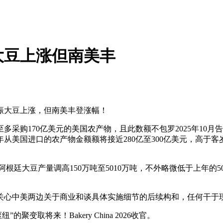
大豆上涨但南美丰
大豆上涨，但南美丰登涨幅！
至多采购170亿美元的美国农产物，且此数额不包罗2025年1
年从美国进口的农产物金额额将接近280亿至300亿美元，高于客岁的
廷大豆产量调高150万吨至5010万吨，不外略微低于上年的50
心中美两边关于商业和谈具体实施细节的后续构和，任何干于现
变取将来！Bakery China 2026收官。