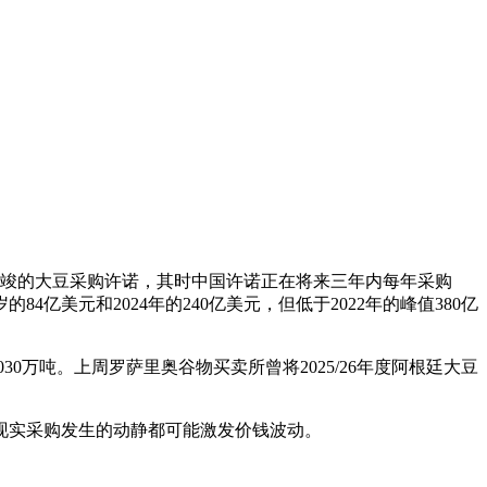
0月告竣的大豆采购许诺，其时中国许诺正在将来三年内每年采购
84亿美元和2024年的240亿美元，但低于2022年的峰值380亿
30万吨。上周罗萨里奥谷物买卖所曾将2025/26年度阿根廷大豆
实采购发生的动静都可能激发价钱波动。