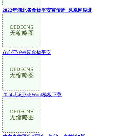
2022年湖北省食物平安宣传周_凤凰网湖北
存心守护校园食物平安
2024认识形态Word模板下载