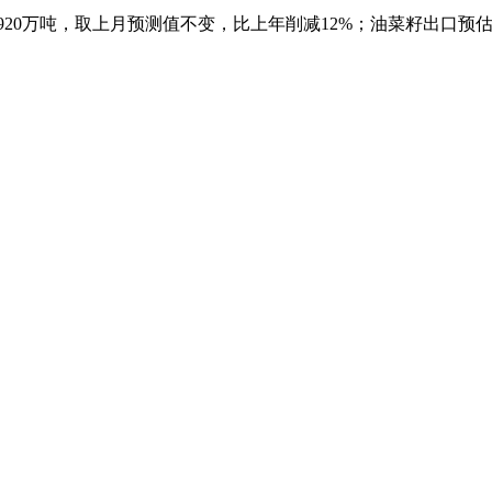
920万吨，取上月预测值不变，比上年削减12%；油菜籽出口预估下