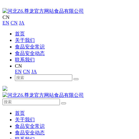
CN
EN
CN
JA
首页
关于我们
食品安全常识
食品安全动态
联系我们
CN
EN
CN
JA
首页
关于我们
食品安全常识
食品安全动态