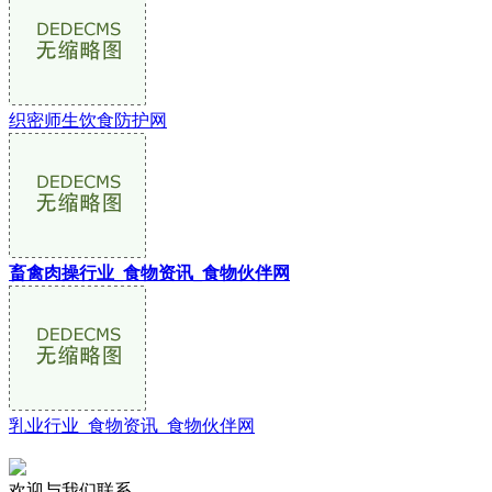
织密师生饮食防护网
畜禽肉操行业_食物资讯_食物伙伴网
乳业行业_食物资讯_食物伙伴网
欢迎与我们联系