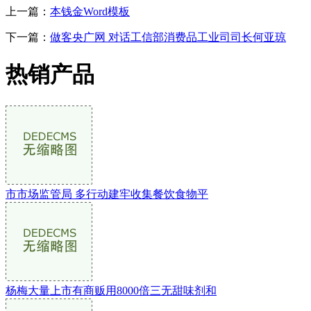
上一篇：
本钱金Word模板
下一篇：
做客央广网 对话工信部消费品工业司司长何亚琼
热销产品
市市场监管局 多行动建牢收集餐饮食物平
杨梅大量上市有商贩用8000倍三无甜味剂和