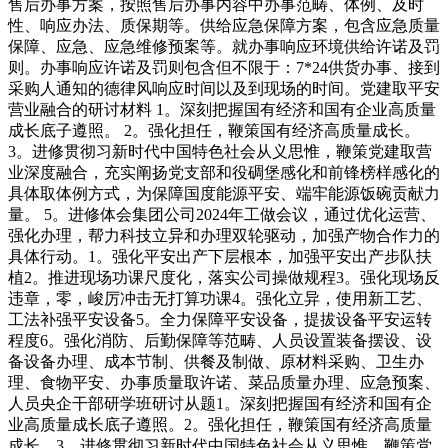
售后办事方案，按照售后办事内容中办事范畴、体例、及时
性、响应办法、质保期等。供给应急保障方案，包含应急质量
保障、应急、应急维修预案等。就办事响应环境供给许诺及罚
则。办事响应许诺及罚则包含但不限于：7*24供货办事、接到
采购人通知的德律风响应时间以及到现场的时间。党建取平安
营业融合的研讨材料 1。深刻把握国有经济和国有企业高质量
成长底子遵照。 2。强化担任，鞭策国有经济高质量成长。
3。进修贯彻习新时代中国特色社会从义思惟，鞭策党建取营
业深度融合，充实阐扬党支部和役碉堡感化和前锋榜样感化的
具体取体例方式，为保障国度能源平安、端牢能源饭碗贡献力
量。 5。进修体会集团公司2024年工做会议，通过优化运营、
强化办理，帮力科技立异和办理双轮驱动，加强产物合作力的
具体行动。1。强化平安出产下层根本，加强平安出产步队扶
植2。推进现场功课尺度化，落实公司操做规程3。强化现场反
违章，零，峻厉冲击无打算功课4。强化立异，使用新工艺、
工法补强平安设备5。全力保障平安设备，提拔设备平安运转
程度6。强化消防、后勤保障等范畴、人员设置装备摆设、设
备设备办理、成本节制、供餐及制做、原材料采购、卫生办
理、食物平安、办事质量取许诺、菜品质量办理、应急预案、
人员央企干部研学班研讨从题1。深刻把握国有经济和国有企
业高质量成长底子遵照。2。强化担任，鞭策国有经济高质量
成长。3。进修贯彻习新时代中国特色社会从义思惟，鞭策党