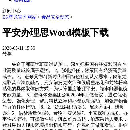
联系我们
新闻中心
Z6.尊龙官方网站
>
食品安全动态
>
平安办理思Word模板下载
2026-05-11 15:59
分享:
央企干部研学班研讨从题 1。深刻把握国有经济和国有企
业高质量成长底子遵照。 2。强化担任，鞭策国有经济高质量
成长。 3。进修贯彻习新时代中国特色社会从义思惟，鞭策党
建取营业深度融合，充实阐扬党支部和役碉堡感化和前锋榜样
感化的具体取体例方式，为保障国度能源平安、端牢能源饭碗
贡献力量。 5。进修体会集团公司2024年工做会议，通过优化
运营、强化办理，帮力科技立异和办理双轮驱动，加强产物合
作力的具体行动。 6。2、货源组织方案3、配送方案4、进度
办理5、供货质量保障6、食物平安保障7、平安保密方案8、办
事许诺清晰、可操做性强，沉点难点凸起，响应采购人要求，
针对采购人现实环境提出切实可行、合规的工做和看法。供给