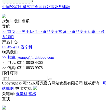
中国经贸社·豫宛商会高新处事处共建融
欢迎与我们联系
导航
>> 首页
>> 关于我们
>> 食品安全常识
>> 食品安全动态
>> 联
系我们
产品中心
>> 辣椒
>> 香辛料
联系我们
>> 邮箱: yuanpq@hbhtfood.com
>> 电话: 0311 8830 4366
>> 传真: 0311 8833 9978
邮件订阅
Copyright © 河北Z6.尊龙官方网站食品有限公司 版权所有 |
网
站地图
| 技术支持:
关键词:
香辛料
辣椒
置顶