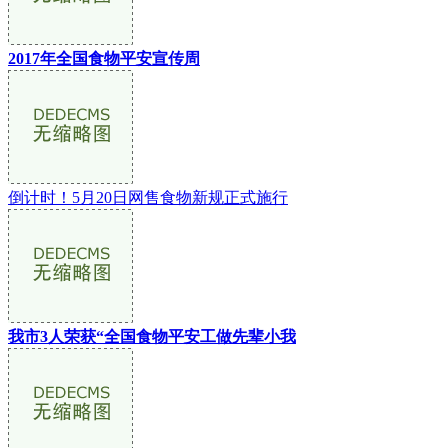
2017年全国食物平安宣传周
倒计时！5月20日网售食物新规正式施行
我市3人荣获“全国食物平安工做先辈小我