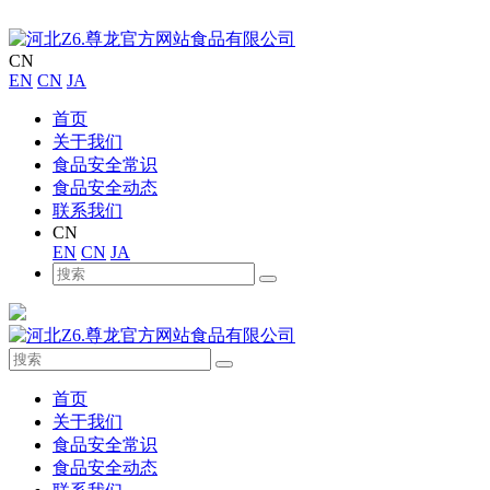
CN
EN
CN
JA
首页
关于我们
食品安全常识
食品安全动态
联系我们
CN
EN
CN
JA
首页
关于我们
食品安全常识
食品安全动态