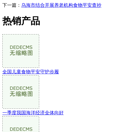
下一篇：
乌海市结合开展养老机构食物平安查抄
热销产品
全国儿童食物平安守护步履
一季度我国海洋经济全体向好