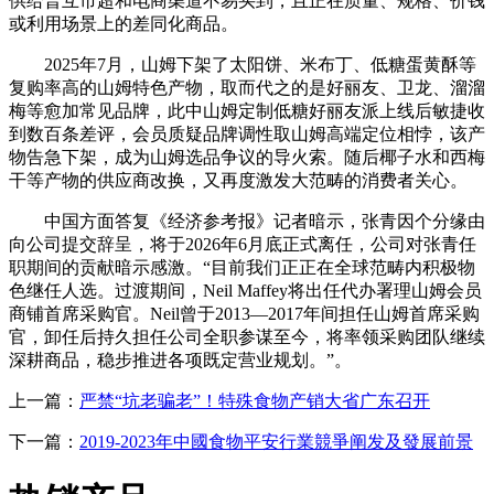
供给普互市超和电商渠道不易买到，且正在质量、规格、价钱
或利用场景上的差同化商品。
2025年7月，山姆下架了太阳饼、米布丁、低糖蛋黄酥等
复购率高的山姆特色产物，取而代之的是好丽友、卫龙、溜溜
梅等愈加常见品牌，此中山姆定制低糖好丽友派上线后敏捷收
到数百条差评，会员质疑品牌调性取山姆高端定位相悖，该产
物告急下架，成为山姆选品争议的导火索。随后椰子水和西梅
干等产物的供应商改换，又再度激发大范畴的消费者关心。
中国方面答复《经济参考报》记者暗示，张青因个分缘由
向公司提交辞呈，将于2026年6月底正式离任，公司对张青任
职期间的贡献暗示感激。“目前我们正正在全球范畴内积极物
色继任人选。过渡期间，Neil Maffey将出任代办署理山姆会员
商铺首席采购官。Neil曾于2013—2017年间担任山姆首席采购
官，卸任后持久担任公司全职参谋至今，将率领采购团队继续
深耕商品，稳步推进各项既定营业规划。”。
上一篇：
严禁“坑老骗老”！特殊食物产销大省广东召开
下一篇：
2019-2023年中國食物平安行業競爭阐发及發展前景