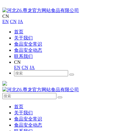
CN
EN
CN
JA
首页
关于我们
食品安全常识
食品安全动态
联系我们
CN
EN
CN
JA
首页
关于我们
食品安全常识
食品安全动态