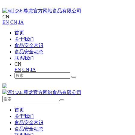
CN
EN
CN
JA
首页
关于我们
食品安全常识
食品安全动态
联系我们
CN
EN
CN
JA
首页
关于我们
食品安全常识
食品安全动态