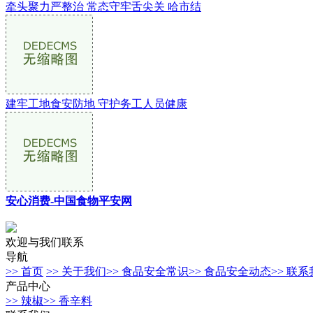
牵头聚力严整治 常态守牢舌尖关 哈市结
建牢工地食安防地 守护务工人员健康
安心消费-中国食物平安网
欢迎与我们联系
导航
>> 首页
>> 关于我们
>> 食品安全常识
>> 食品安全动态
>> 联
产品中心
>> 辣椒
>> 香辛料