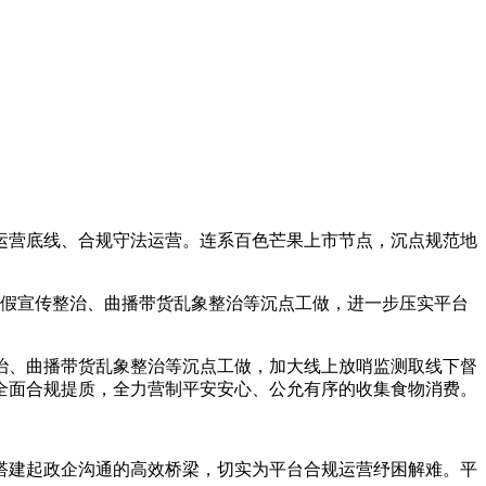
营底线、合规守法运营。连系百色芒果上市节点，沉点规范地
假宣传整治、曲播带货乱象整治等沉点工做，进一步压实平台
、曲播带货乱象整治等沉点工做，加大线上放哨监测取线下督
全面合规提质，全力营制平安安心、公允有序的收集食物消费。
建起政企沟通的高效桥梁，切实为平台合规运营纾困解难。平