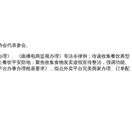
协会代表参会。
理》、《曲播电商监视办理》等法令律例；传递收集餐饮典型
上餐饮平安防地；聚焦收集食物发卖虚假宣传整治，强调功能、
平台办事办理根基要求》，指点外卖平台完美商家办理、订单配