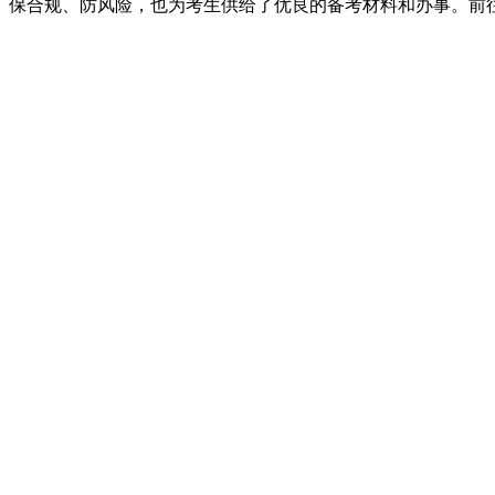
、保合规、防风险，也为考生供给了优良的备考材料和办事。前