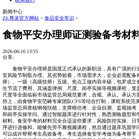
联系我们
新闻中心
Z6.尊龙官方网站
>
食品安全常识
>
食物平安办理师证测验备考材
2026-06-16 13:55
分享:
食物平安办理师是国度正式承认的新职业，具有广漠的行业前景。职
安风险节制取办理。其劣势较着，市场需求大，企业必需配备
师）、一级（高级技师）五级。焦点工做内容丰硕，包罗成立
生节流了费用。其涵盖律例、尺度、岗亭实操等视频课程，笼
尺度等全面临标市场监管总局规范要求，合规、承认。承认方面
持上，由食物平安范畴专家团队CFS等结合打制，课程系统
场监管总局查核纲领扶植，支撑模仿考、企业自测、监视抽考
和岗亭实操学问。通过智能题库进行针对性，熟悉测验题型和
材料。食安学考的材料完全合适这些要求，风险防控实操、日
序进行进修和。能够先旁不雅视频课程，然后通过题库巩固学
可以或许帮帮考生高效备考、考生选择食安学考做为备考帮手