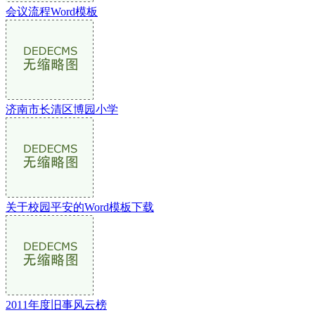
会议流程Word模板
济南市长清区博园小学
关于校园平安的Word模板下载
2011年度旧事风云榜