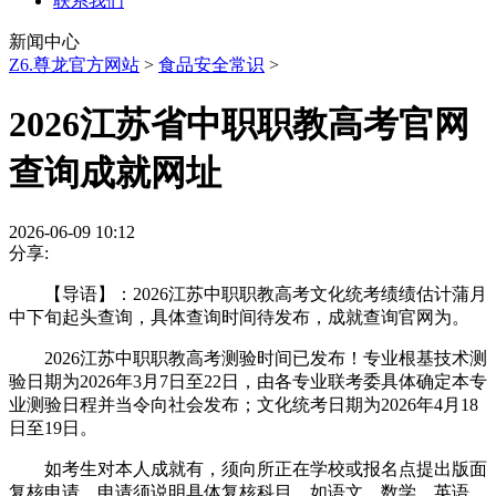
联系我们
新闻中心
Z6.尊龙官方网站
>
食品安全常识
>
2026江苏省中职职教高考官网
查询成就网址
2026-06-09 10:12
分享:
【导语】：2026江苏中职职教高考文化统考绩绩估计蒲月
中下旬起头查询，具体查询时间待发布，成就查询官网为。
2026江苏中职职教高考测验时间已发布！专业根基技术测
验日期为2026年3月7日至22日，由各专业联考委具体确定本专
业测验日程并当令向社会发布；文化统考日期为2026年4月18
日至19日。
如考生对本人成就有，须向所正在学校或报名点提出版面
复核申请，申请须说明具体复核科目，如语文、数学、英语、