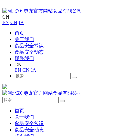
CN
EN
CN
JA
首页
关于我们
食品安全常识
食品安全动态
联系我们
CN
EN
CN
JA
首页
关于我们
食品安全常识
食品安全动态