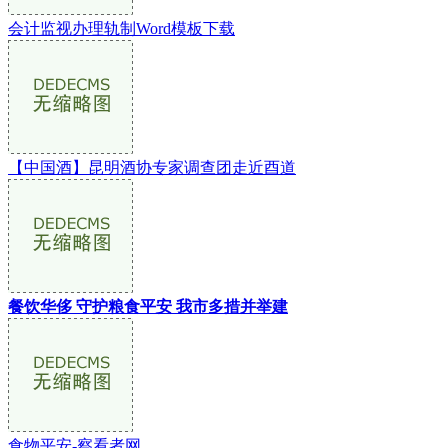
会计监视办理轨制Word模板下载
【中国酒】昆明酒协专家调查团走近酉道
餐饮华侈 守护粮食平安 我市多措并举建
食物平安-察看者网