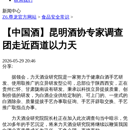
联系我们
新闻中心
Z6.尊龙官方网站
>
食品安全常识
>
【中国酒】昆明酒协专家调查
团走近酉道以力天
2026-05-29 20:46
分享:
据领会，力天酒业研究院是一家努力于健康白酒手艺研
发、使用取推广的立异研发型公司，总部位于陕西西安，正在
贵州仁怀、甘肃陇南设有研发。秉承以科技立异提拔质量、创
制价值的研发，为白酒企业供给定制的、可上门的、一坐式的
白酒除杂、质量提拔手艺办事取征询、手艺开辟取交换、手艺
推广取指点办事。
力天酒业研究院院长杜正在加入此次调查勾当中暗示，凭
仗20多年的手艺沉淀，将来力天酒业研究院将继续以鞭策我国