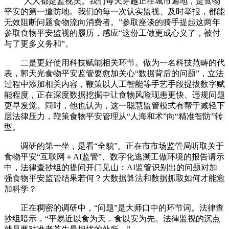
“人人都是监视员。我们每天穿越正在城市遍地，是食物
平安的第一道防地。我们的每一次认实监视、及时举报，都能
无效阻断问题食物流向消费者。”参取座谈的骑手提起这两年
参取食物平安监视的履历，感应“这份工做更成心义了，被付
与了更多义务和”。
二是更好使用科技赋能相关环节。做为一名科技范畴的代
表，郭天光食物平安监管要愈加关心“数据背后的问题”，立法
过程中添加相关内容，鞭策以人工智能等手艺手段提拔数字赋
能程度，正在深度数据挖掘中让食物风险现患更快、违规问题
更早发觉。同时，他也认为，这一聪慧监管模式有帮于减轻下
层法律压力，鞭策食物平安管理从“人海和术”向“精准智防”转
型。
调研的第一坐，是看“全貌”。正在市市场监管局听取关于
食物平安“互联网＋AI监管”、数字化逃溯工做环境的报告请示
中，法律查抄组的提问开门见山：AI监管识别出的问题对加
强食物平安监管结果若何？大数据算法和数据抓取如何才能愈
加科学？
正在稠密的调研中，“问题”是大师口中的环节词。法律查
抄组暗示，“平易近以食为天，食以安为先。法律监视的沉点