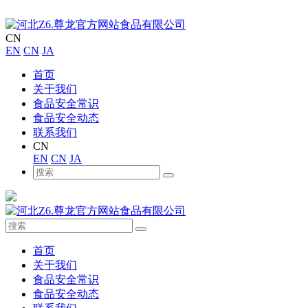
CN
EN
CN
JA
首页
关于我们
食品安全常识
食品安全动态
联系我们
CN
EN
CN
JA
首页
关于我们
食品安全常识
食品安全动态