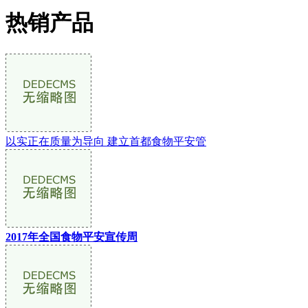
热销产品
以实正在质量为导向 建立首都食物平安管
2017年全国食物平安宣传周