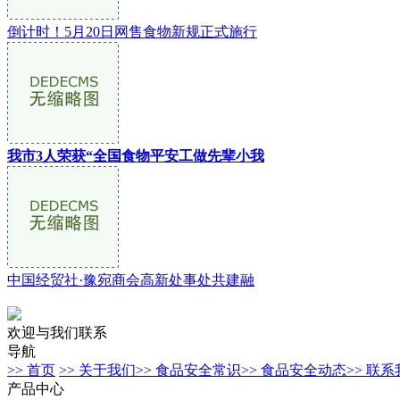
倒计时！5月20日网售食物新规正式施行
我市3人荣获“全国食物平安工做先辈小我
中国经贸社·豫宛商会高新处事处共建融
欢迎与我们联系
导航
>> 首页
>> 关于我们
>> 食品安全常识
>> 食品安全动态
>> 联
产品中心