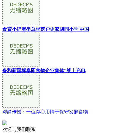
食育小记者坐总坐落户史家胡同小学 中国
备和新国标阜阳食物企业集体“线上充电
邓静传授：一位存心用情于保守发酵食物
欢迎与我们联系