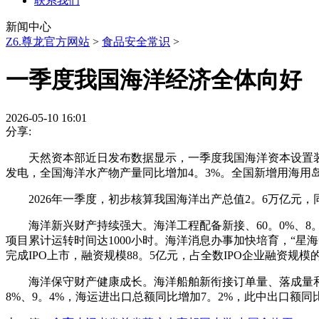
联系我们
新闻中心
Z6.尊龙官方网站
>
食品安全常识
>
一季度我国海洋经济全体向好
2026-05-10 16:01
分享:
天然资本部近日发布数据显示，一季度我国海洋资本设置装备
发电，全国海洋水产物产量同比增加4。3%。全国新增用海用岛项
2026年一季度，初步核算我国海洋出产总值2。6万亿元，
海洋新兴财产持续强大。海洋工程配备新接、60。0%、8
项目累计运转时间达1000小时。海洋消息办事加快培育，“星
完成IPO上市，融资规模88。5亿元，占全数IPO企业融资规模的
海洋保守财产健康成长。海洋船舶新衔接订单量、落成量和
8%、9。4%，海运进出口总额同比增加7。2%，此中出口额同